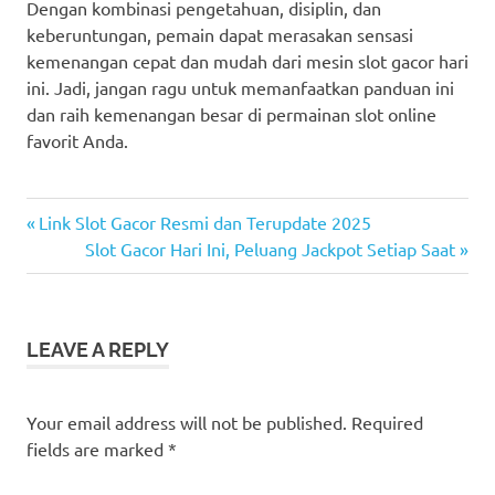
Dengan kombinasi pengetahuan, disiplin, dan
keberuntungan, pemain dapat merasakan sensasi
kemenangan cepat dan mudah dari mesin slot gacor hari
ini. Jadi, jangan ragu untuk memanfaatkan panduan ini
dan raih kemenangan besar di permainan slot online
favorit Anda.
casino
Previous
Post
Link Slot Gacor Resmi dan Terupdate 2025
judi
Post:
Next
Slot Gacor Hari Ini, Peluang Jackpot Setiap Saat
navigation
bola
Post:
sbobet
slot
LEAVE A REPLY
slot
gacor
Your email address will not be published.
Required
slot
online
fields are marked
*