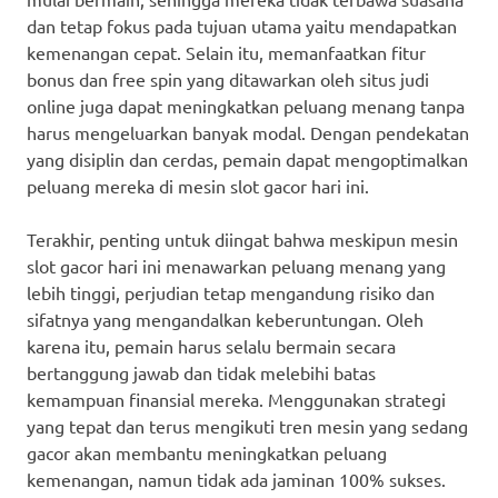
dan tetap fokus pada tujuan utama yaitu mendapatkan
kemenangan cepat. Selain itu, memanfaatkan fitur
bonus dan free spin yang ditawarkan oleh situs judi
online juga dapat meningkatkan peluang menang tanpa
harus mengeluarkan banyak modal. Dengan pendekatan
yang disiplin dan cerdas, pemain dapat mengoptimalkan
peluang mereka di mesin slot gacor hari ini.
Terakhir, penting untuk diingat bahwa meskipun mesin
slot gacor hari ini menawarkan peluang menang yang
lebih tinggi, perjudian tetap mengandung risiko dan
sifatnya yang mengandalkan keberuntungan. Oleh
karena itu, pemain harus selalu bermain secara
bertanggung jawab dan tidak melebihi batas
kemampuan finansial mereka. Menggunakan strategi
yang tepat dan terus mengikuti tren mesin yang sedang
gacor akan membantu meningkatkan peluang
kemenangan, namun tidak ada jaminan 100% sukses.