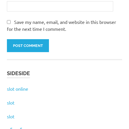
Save my name, email, and website in this browser
for the next time I comment.
SIDESIDE
slot online
slot
slot