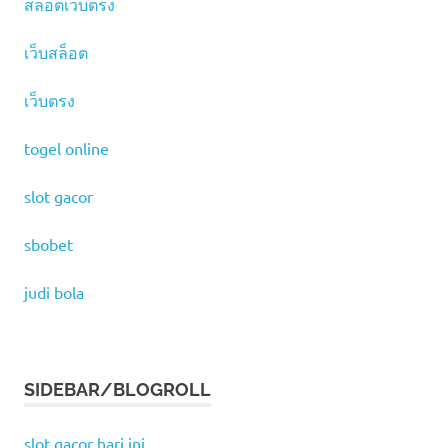
สล็อตเว็บตรง
เว็บสล็อต
เว็บตรง
togel online
slot gacor
sbobet
judi bola
SIDEBAR/BLOGROLL
slot gacor hari ini