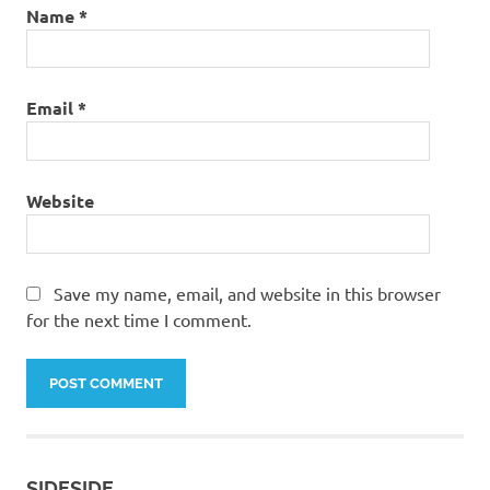
Name
*
Email
*
Website
Save my name, email, and website in this browser
for the next time I comment.
SIDESIDE