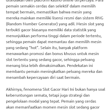
pemain semakin cerdas dan selektif dalam memilih
tempat bermain, memastikan bahwa mesin yang
mereka mainkan memiliki lisensi resmi dan sistem RNG
(Random Number Generator) yang adil. Mesin slot yang
terbukti gacor biasanya memiliki data statistik yang
menunjukkan performa tinggi dalam periode tertentu,
sehingga pemain dapat memantau dan memilih mesin
yang sedang “hot”. Selain itu, banyak platform
menawarkan promosi dan bonus khusus untuk mesin
slot tertentu yang sedang gacor, sehingga peluang
menang bisa lebih dimaksimalkan. Pendekatan ini
membantu pemain meningkatkan peluang mereka dan
menambah kepercayaan diri saat bermain.
Akhirnya, fenomena Slot Gacor Hari Ini bukan hanya soal
keberuntungan semata, tetapi juga strategi dan
pengelolaan modal yang tepat. Pemain yang cerdas
akan memanfaatkan momen mesin slot sedang gacor