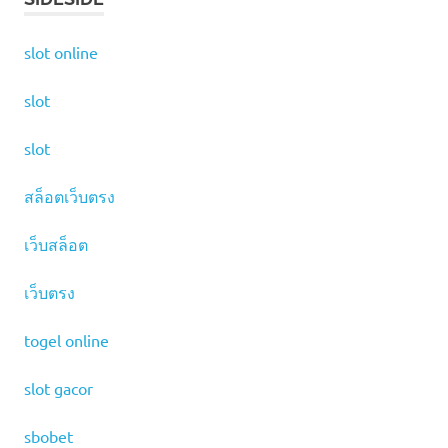
slot online
slot
slot
สล็อตเว็บตรง
เว็บสล็อต
เว็บตรง
togel online
slot gacor
sbobet