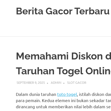
Skip
Berita Gacor Terbaru 
to
content
Memahami Diskon d
Taruhan Togel Onli
SEPTEMBER 9, 2025
ADMIN
SLOT GACOR
Dalam dunia taruhan
toto togel
, istilah diskon d
para pemain. Kedua elemen ini bukan sekadar ta
dirancang untuk memberikan nilai lebih dalam se