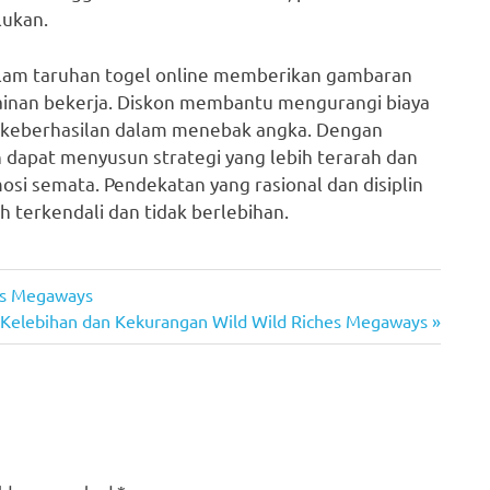
lukan.
lam taruhan togel online memberikan gambaran
mainan bekerja. Diskon membantu mengurangi biaya
s keberhasilan dalam menebak angka. Dengan
apat menyusun strategi yang lebih terarah dan
si semata. Pendekatan yang rasional dan disiplin
terkendali dan tidak berlebihan.
hes Megaways
Next
Kelebihan dan Kekurangan Wild Wild Riches Megaways
Post: