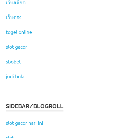
เว็บสล็อต
เว็บตรง
togel online
slot gacor
sbobet
judi bola
SIDEBAR/BLOGROLL
slot gacor hari ini
slot