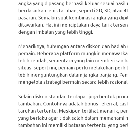
angka yang dipasang berhasil keluar sesuai hasil 
berdasarkan jenis taruhan, seperti 2D, 3D, atau 
pasaran. Semakin sulit kombinasi angka yang dipi
ditawarkan. Hal ini menciptakan daya tarik ters
dengan imbalan yang lebih tinggi.
Menariknya, hubungan antara diskon dan hadiah 
pemain. Beberapa platform mungkin menawarkan
lebih rendah, sementara yang lain memberikan ha
situasi seperti ini, pemain perlu melakukan pe
lebih menguntungkan dalam jangka panjang. P
mengelola strategi bermain secara lebih rasional
Selain diskon standar, terdapat juga bentuk prom
tambahan. Contohnya adalah bonus referral, cas
taruhan tertentu. Meskipun terlihat menarik, p
yang berlaku agar tidak salah dalam memahami m
tambahan ini memiliki batasan tertentu yang per