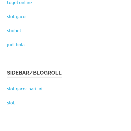
togel online
slot gacor
sbobet
judi bola
SIDEBAR/BLOGROLL
slot gacor hari ini
slot