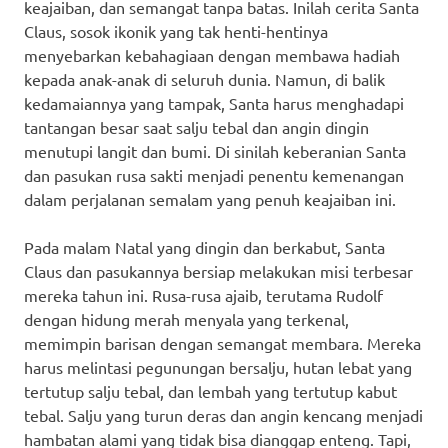
keajaiban, dan semangat tanpa batas. Inilah cerita Santa
Claus, sosok ikonik yang tak henti-hentinya
menyebarkan kebahagiaan dengan membawa hadiah
kepada anak-anak di seluruh dunia. Namun, di balik
kedamaiannya yang tampak, Santa harus menghadapi
tantangan besar saat salju tebal dan angin dingin
menutupi langit dan bumi. Di sinilah keberanian Santa
dan pasukan rusa sakti menjadi penentu kemenangan
dalam perjalanan semalam yang penuh keajaiban ini.
Pada malam Natal yang dingin dan berkabut, Santa
Claus dan pasukannya bersiap melakukan misi terbesar
mereka tahun ini. Rusa-rusa ajaib, terutama Rudolf
dengan hidung merah menyala yang terkenal,
memimpin barisan dengan semangat membara. Mereka
harus melintasi pegunungan bersalju, hutan lebat yang
tertutup salju tebal, dan lembah yang tertutup kabut
tebal. Salju yang turun deras dan angin kencang menjadi
hambatan alami yang tidak bisa dianggap enteng. Tapi,