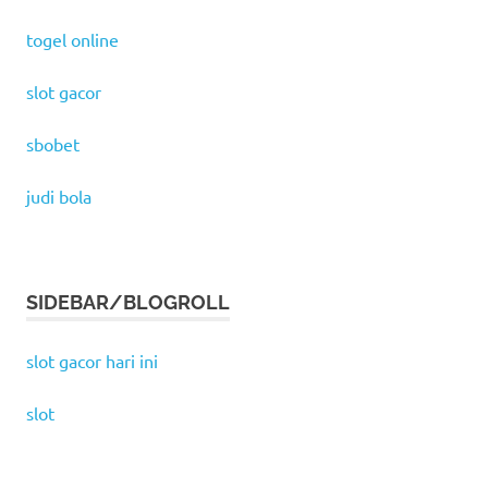
togel online
slot gacor
sbobet
judi bola
SIDEBAR/BLOGROLL
slot gacor hari ini
slot