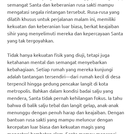
semangat Santa dan keberanian rusa sakti mampu
mengatasi segala rintangan tersebut. Rusa-rusa yang
dilatih khusus untuk perjalanan malam ini, memiliki
kekuatan dan keberanian luar biasa, berkat keajaiban
sihir yang menyelimuti mereka dan kepercayaan Santa
yang tak tergoyahkan.
Tidak hanya kekuatan fisik yang diuji, tetapi juga
ketahanan mental dan semangat menyebarkan
kebahagiaan. Setiap rumah yang mereka kunjungi
adalah tantangan tersendiri—dari rumah kecil di desa
terpencil hingga gedung pencakar langit di kota
metropolis. Bahkan dalam kondisi badai salju yang
mendera, Santa tidak pernah kehilangan fokus. Ia tahu
bahwa di balik salju tebal dan langit gelap, anak-anak
menunggu dengan penuh harap dan keajaiban. Dengan
bantuan rusa sakti yang mampu meluncur dengan
kecepatan luar biasa dan kekuatan magis yang
mengatasi hambatan alam, Santa mampu mencapai