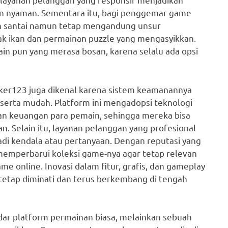
 nyaman. Sementara itu, bagi penggemar game
bih santai namun tetap mengandung unsur
ak ikan dan permainan puzzle yang mengasyikkan.
ain pun yang merasa bosan, karena selalu ada opsi
ker123 juga dikenal karena sistem keamanannya
 serta mudah. Platform ini mengadopsi teknologi
dan keuangan para pemain, sehingga mereka bisa
. Selain itu, layanan pelanggan yang profesional
jadi kendala atau pertanyaan. Dengan reputasi yang
 memperbarui koleksi game-nya agar tetap relevan
me online. Inovasi dalam fitur, grafis, dan gameplay
 tetap diminati dan terus berkembang di tengah
dar platform permainan biasa, melainkan sebuah