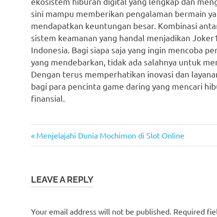
ekosistem hiburan digital yang lengkap dan men
sini mampu memberikan pengalaman bermain yan
mendapatkan keuntungan besar. Kombinasi antar
sistem keamanan yang handal menjadikan Joker12
Indonesia. Bagi siapa saja yang ingin mencoba
yang mendebarkan, tidak ada salahnya untuk menj
Dengan terus memperhatikan inovasi dan layanan 
bagi para pencinta game daring yang mencari hi
finansial.
casino
Previous
Post
Menjelajahi Dunia Mochimon di Slot Online
judi
Post:
navigation
bola
sbobet
LEAVE A REPLY
slot
slot
gacor
Your email address will not be published.
Required fi