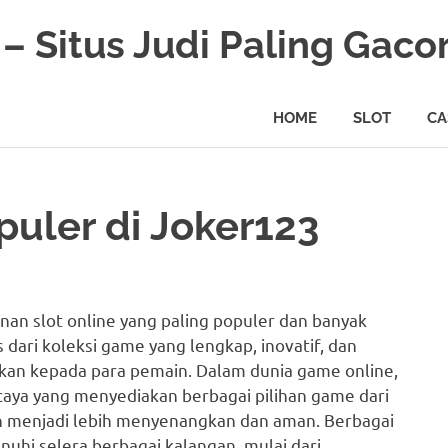
– Situs Judi Paling Gaco
HOME
SLOT
CA
uler di Joker123
an slot online yang paling populer dan banyak
s dari koleksi game yang lengkap, inovatif, dan
kan kepada para pemain. Dalam dunia game online,
rcaya yang menyediakan berbagai pilihan game dari
n menjadi lebih menyenangkan dan aman. Berbagai
uhi selera berbagai kalangan, mulai dari