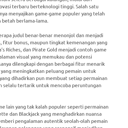
asi terbaru berteknologi tinggi. Salah satu
ya menyajikan game-game populer yang telah
 betah berlama-lama.
berapa judul benar-benar menonjol dan menjadi
fis, fitur bonus, maupun tingkat kemenangan yang
ba’s Riches, dan Pirate Gold menjadi contoh game
alaman visual yang memukau dan potensi
sanya dilengkapi dengan berbagai fitur menarik
sus yang meningkatkan peluang pemain untuk
yang dihadirkan pun membuat setiap permainan
n selalu tertarik untuk mencoba peruntungan
me lain yang tak kalah populer seperti permainan
lette dan Blackjack yang menghadirkan nuansa
 memberi pengalaman autentik seolah-olah pemain
an layanan pelanggan yang responsif menjadikan