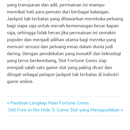
yang transparan dan adil, permainan ini mampu
memikat hati para pemain dari berbagai kalangan.
Jackpot tak terbatas yang ditawarkan membuka peluang
bagi siapa saja untuk meraih kemenangan besar kapan
saja, sehingga tidak heran jika permainan ini semakin
populer dan menjadi pilihan utama bagi mereka yang
mencari sensasi dan peluang emas dalam dunia judi
daring. Dengan pendekatan yang inovatif dan teknologi
yang terus berkembang, Slot Fortune Gems siap
menjadi salah satu game slot yang paling dicari dan
diingat sebagai pelopor jackpot tak terbatas di industri
game online.
casino
Previous
Post
Panduan Lengkap Main Fortune Gems
judi
Next
Post:
Slot Free in the Hole 3: Game Slot yang Mengasyikkan
navigation
bola
Post:
sbobet