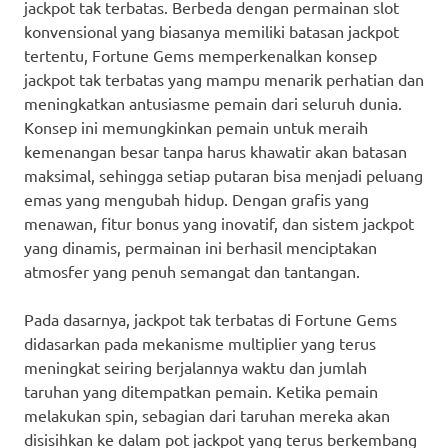
jackpot tak terbatas. Berbeda dengan permainan slot
konvensional yang biasanya memiliki batasan jackpot
tertentu, Fortune Gems memperkenalkan konsep
jackpot tak terbatas yang mampu menarik perhatian dan
meningkatkan antusiasme pemain dari seluruh dunia.
Konsep ini memungkinkan pemain untuk meraih
kemenangan besar tanpa harus khawatir akan batasan
maksimal, sehingga setiap putaran bisa menjadi peluang
emas yang mengubah hidup. Dengan grafis yang
menawan, fitur bonus yang inovatif, dan sistem jackpot
yang dinamis, permainan ini berhasil menciptakan
atmosfer yang penuh semangat dan tantangan.
Pada dasarnya, jackpot tak terbatas di Fortune Gems
didasarkan pada mekanisme multiplier yang terus
meningkat seiring berjalannya waktu dan jumlah
taruhan yang ditempatkan pemain. Ketika pemain
melakukan spin, sebagian dari taruhan mereka akan
disisihkan ke dalam pot jackpot yang terus berkembang