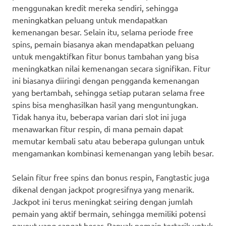
menggunakan kredit mereka sendiri, sehingga
meningkatkan peluang untuk mendapatkan
kemenangan besar. Selain itu, selama periode free
spins, pemain biasanya akan mendapatkan peluang
untuk mengaktifkan fitur bonus tambahan yang bisa
meningkatkan nilai kemenangan secara signifikan. Fitur
ini biasanya diiringi dengan pengganda kemenangan
yang bertambah, sehingga setiap putaran selama free
spins bisa menghasilkan hasil yang menguntungkan.
Tidak hanya itu, beberapa varian dari slot ini juga
menawarkan fitur respin, di mana pemain dapat
memutar kembali satu atau beberapa gulungan untuk
mengamankan kombinasi kemenangan yang lebih besar.
Selain fitur free spins dan bonus respin, Fangtastic juga
dikenal dengan jackpot progresifnya yang menarik.
Jackpot ini terus meningkat seiring dengan jumlah
pemain yang aktif bermain, sehingga memiliki potensi
payout yang sangat besar. Banyak pemain tertarik untuk