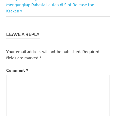
Post
judi
Next
Post:
Mengungkap Rahasia Lautan di Slot Release the
navigation
bola
Post:
Kraken
sbobet
slot
slot
LEAVE A REPLY
gacor
slot
online
Your email address will not be published.
Required
fields are marked
*
Comment
*