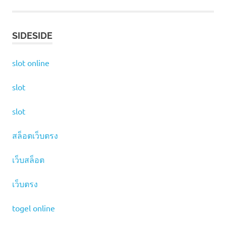
SIDESIDE
slot online
slot
slot
สล็อตเว็บตรง
เว็บสล็อต
เว็บตรง
togel online