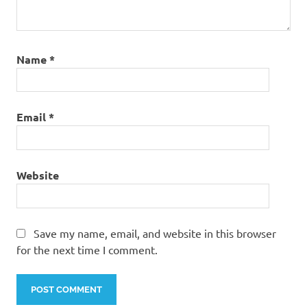
Name
*
Email
*
Website
Save my name, email, and website in this browser
for the next time I comment.