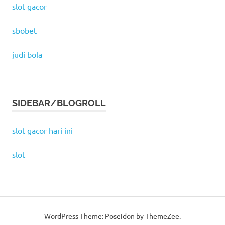
slot gacor
sbobet
judi bola
SIDEBAR/BLOGROLL
slot gacor hari ini
slot
WordPress Theme: Poseidon by ThemeZee.